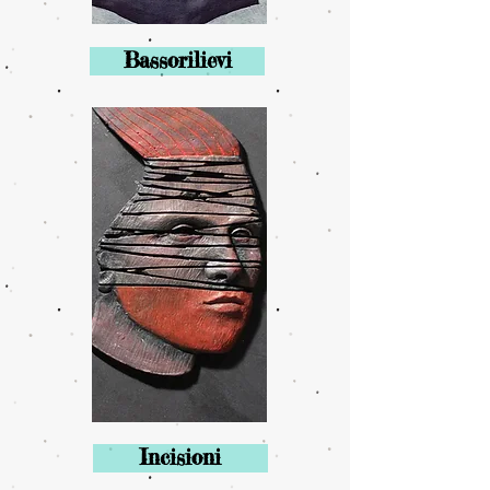
Bassorilievi
Incisioni